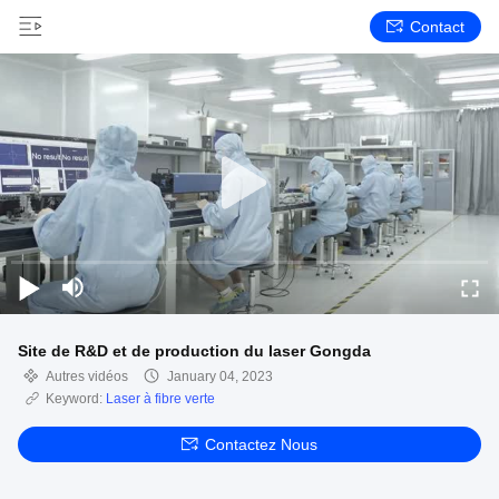
Contact
Site de R&D et de production du laser Gongda
Autres vidéos
January 04, 2023
Keyword:
Laser à fibre verte
Contactez Nous