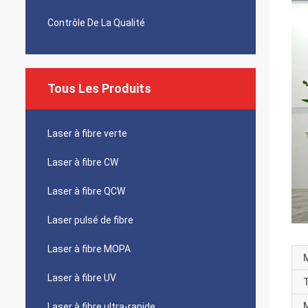
Contrôle De La Qualité
Tous Les Produits
Laser à fibre verte
Laser à fibre CW
Laser à fibre QCW
Laser pulsé de fibre
Laser à fibre MOPA
M
Laser à fibre UV
T
Laser à fibre ultra-rapide