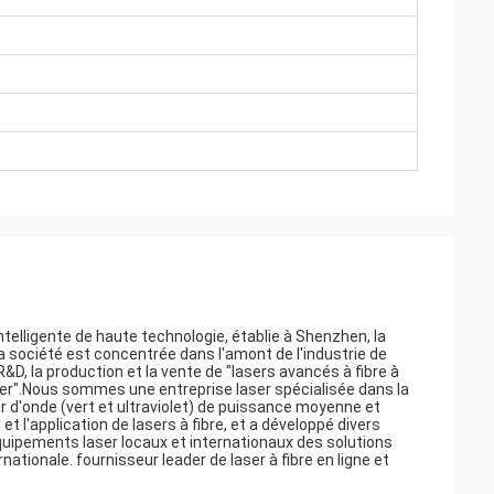
telligente de haute technologie, établie à Shenzhen, la
 la société est concentrée dans l'amont de l'industrie de
R&D, la production et la vente de "lasers avancés à fibre à
aser".Nous sommes une entreprise laser spécialisée dans la
ur d'onde (vert et ultraviolet) de puissance moyenne et
t l'application de lasers à fibre, et a développé divers
équipements laser locaux et internationaux des solutions
ationale. fournisseur leader de laser à fibre en ligne et