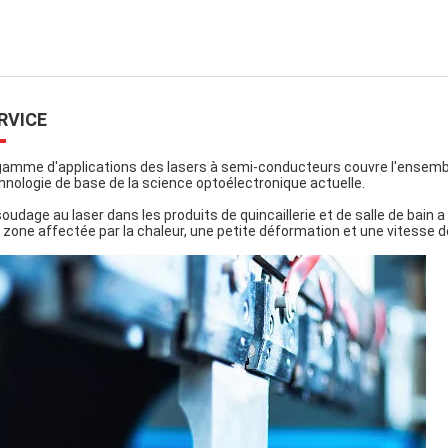
RVICE
gamme d'applications des lasers à semi-conducteurs couvre l'ensembl
hnologie de base de la science optoélectronique actuelle.
soudage au laser dans les produits de quincaillerie et de salle de bain a
 zone affectée par la chaleur, une petite déformation et une vitesse 