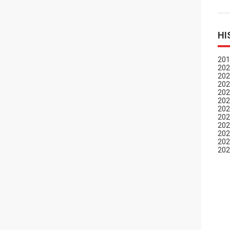
HI
201
202
202
202
202
202
202
202
202
202
202
202