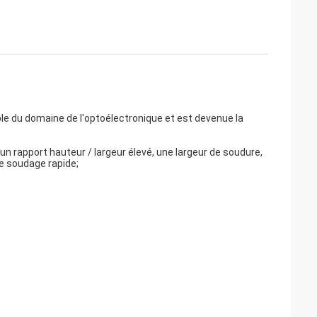
e du domaine de l'optoélectronique et est devenue la
 un rapport hauteur / largeur élevé, une largeur de soudure,
de soudage rapide;