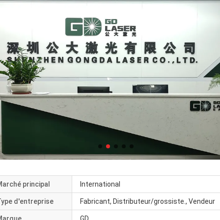
arché principal
International
ype d'entreprise
Fabricant, Distributeur/grossiste., Vendeur
Marque
GD