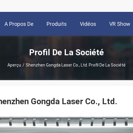
A Propos De
Produits
Vidéos
VR Show
Nous
Profil De La Société
Aperçu
/
Shenzhen Gongda Laser Co., Ltd. Profil De La Société
henzhen Gongda Laser Co., Ltd.