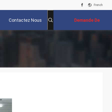
French
Contactez Nous
Demande De
Soumission