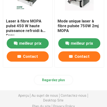
Laser à fibre MOPA
Mode unique laser à
pulsé 450 W haute
fibre pulsée 750W 2mj
puissance refroidi à
MOPA
l'eau
meilleur prix
meilleur prix
Contact
Contact
Regardez plus
Aperçu
Au sujet de nous
Contactez-nous
Desktop Site
Plan du site
Privacy Policy