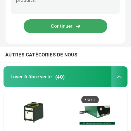
Imprimante 3D verte
Machine de soudage laser portable
Machine à découper au laser
AUTRES CATÉGORIES DE NOUS
Laser à fibre verte
(40)