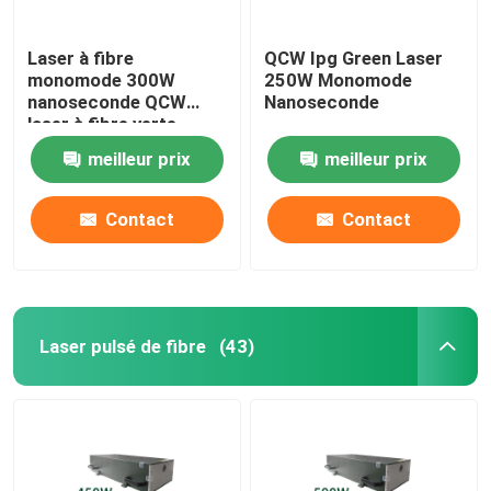
Laser à fibre
QCW Ipg Green Laser
monomode 300W
250W Monomode
nanoseconde QCW
Nanoseconde
laser à fibre verte
meilleur prix
meilleur prix
Contact
Contact
Laser pulsé de fibre
(43)