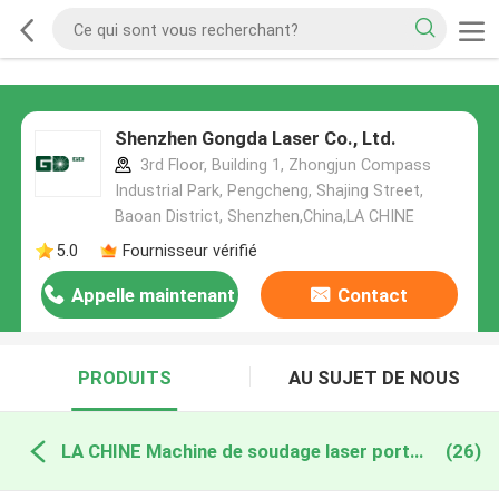
Shenzhen Gongda Laser Co., Ltd.
3rd Floor, Building 1, Zhongjun Compass
Industrial Park, Pengcheng, Shajing Street,
Baoan District, Shenzhen,China,LA CHINE
5.0
Fournisseur vérifié
Appelle maintenant
Contact
PRODUITS
AU SUJET DE NOUS
LA CHINE Machine de soudage laser portable
(26)