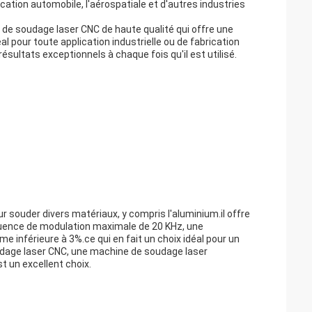
ication automobile, l'aérospatiale et d'autres industries
de soudage laser CNC de haute qualité qui offre une
idéal pour toute application industrielle ou de fabrication
résultats exceptionnels à chaque fois qu'il est utilisé.
r souder divers matériaux, y compris l'aluminium.il offre
uence de modulation maximale de 20 KHz, une
 inférieure à 3%.ce qui en fait un choix idéal pour un
udage laser CNC, une machine de soudage laser
t un excellent choix.