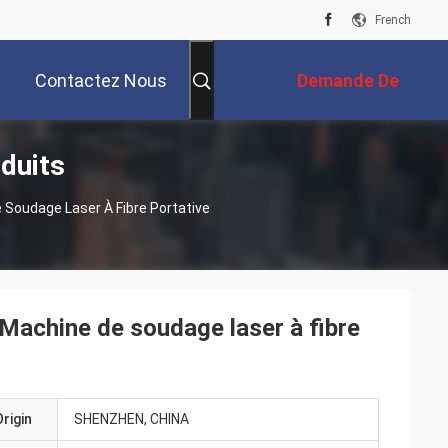
French
Contactez Nous
Demande De
duits
Soumission
Soudage Laser À Fibre Portative
achine de soudage laser à fibre
rigin
SHENZHEN, CHINA