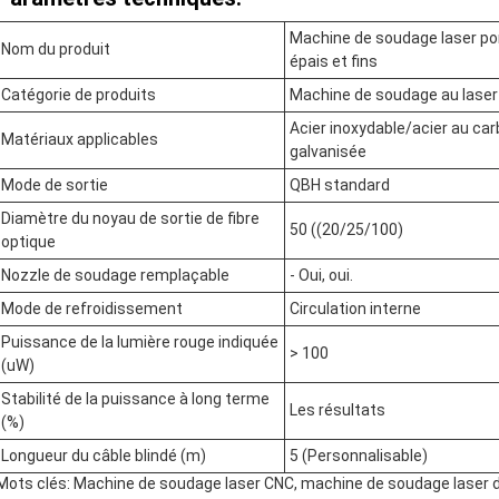
Machine de soudage laser por
Nom du produit
épais et fins
Catégorie de produits
Machine de soudage au laser
Acier inoxydable/acier au ca
Matériaux applicables
galvanisée
Mode de sortie
QBH standard
Diamètre du noyau de sortie de fibre
50 ((20/25/100)
optique
Nozzle de soudage remplaçable
- Oui, oui.
Mode de refroidissement
Circulation interne
Puissance de la lumière rouge indiquée
> 100
(uW)
Stabilité de la puissance à long terme
Les résultats
(%)
Longueur du câble blindé (m)
5 (Personnalisable)
Mots clés: Machine de soudage laser CNC, machine de soudage laser de