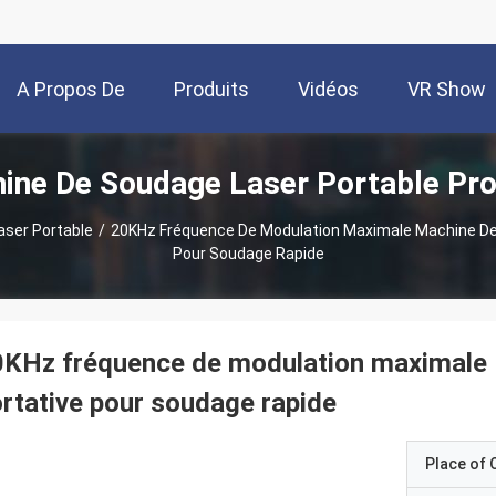
A Propos De
Produits
Vidéos
VR Show
ine De Soudage Laser Portable Pro
Nous
ser Portable
/
20KHz Fréquence De Modulation Maximale Machine De 
Pour Soudage Rapide
KHz fréquence de modulation maximale M
rtative pour soudage rapide
Place of O