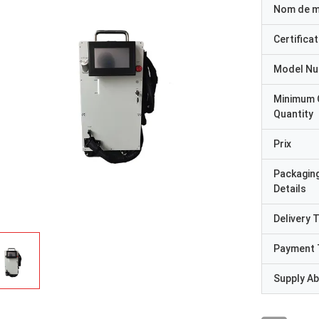
Nom de 
Certificat
Model N
Minimum 
Quantity
Prix
Packagin
Details
Delivery 
Payment 
Supply Abi