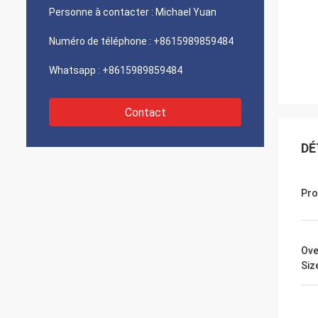
Personne à contacter :
Michael Yuan
Numéro de téléphone :
+8615989859484
Whatsapp :
+8615989859484
Contact
DÉ
Pro
Ove
Si