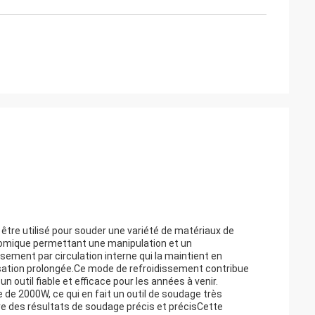
t être utilisé pour souder une variété de matériaux de
nomique permettant une manipulation et un
ement par circulation interne qui la maintient en
ation prolongée.Ce mode de refroidissement contribue
un outil fiable et efficace pour les années à venir.
de 2000W, ce qui en fait un outil de soudage très
ure des résultats de soudage précis et précisCette