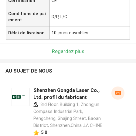
Certification
CE
Conditions de pai
D/P, L/C
ement
Délai de livraison
10 jours ouvrables
Regardez plus
AU SUJET DE NOUS
Shenzhen Gongda Laser Co.,
Ltd. profil du fabricant
3rd Floor, Building 1, Zhongjun
Compass Industrial Park,
Pengcheng, Shajing Street, Baoan
District, Shenzhen,China ,LA CHINE
5.0