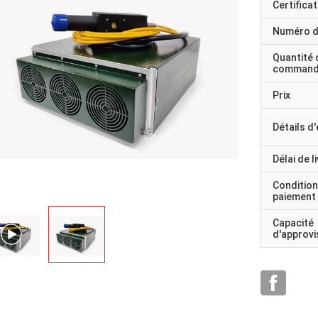
Certificat
Numéro d
Quantité 
command
Prix
Détails d
Délai de l
Condition
paiement
Capacité
d'approv