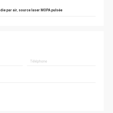
die par air
,
source laser MOPA pulsée