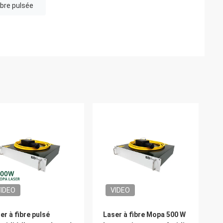
ibre pulsée
IDEO
VIDEO
er à fibre pulsé
Laser à fibre Mopa 500 W