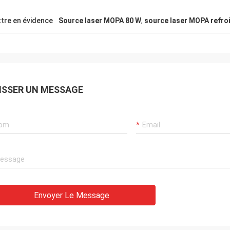
tre en évidence
Source laser MOPA 80 W
,
source laser MOPA refroi
ISSER UN MESSAGE
Envoyer Le Message