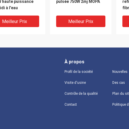
W haute puissance
pulsée 750W 2mj MOPA
ref
idi à l'eau
fib
pui
Meilleur Prix
Meilleur Prix
À propos
Profil de la société
Nouvelles
Visite d'usine
Des cas
DEO
VIDEO
V
Contrôle de la qualité
Plan du si
sance élevée de
Machine de marquage
Pui
Contact
ur laser à fibre
laser Mopa pulsée 200W
mac
 pulsé 350W
1.5mj refroidie par air
las
idi à l'eau
MOP
10
Meilleur Prix
Meilleur Prix