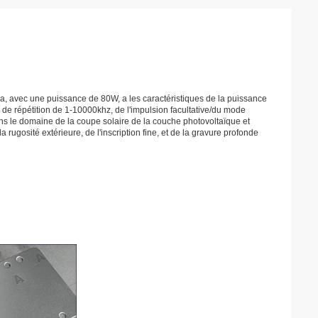
a, avec une puissance de 80W, a les caractéristiques de la puissance
 de répétition de 1-10000khz, de l'impulsion facultative/du mode
é dans le domaine de la coupe solaire de la couche photovoltaïque et
rugosité extérieure, de l'inscription fine, et de la gravure profonde