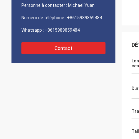
Personne à contacter :
Michael Yuan
Numéro de téléphone :
+8615989859484
Whatsapp :
+8615989859484
DÉ
Contact
Lon
cen
Dur
Tra
Tai