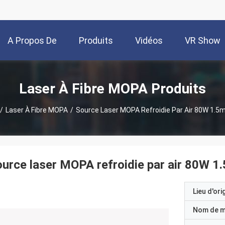
A Propos De
Produits
Vidéos
VR Show
Nous
Laser À Fibre MOPA Produits
/
Laser À Fibre MOPA
/
Source Laser MOPA Refroidie Par Air 80W 1.5m
urce laser MOPA refroidie par air 80W 1
Lieu d'ori
Nom de 