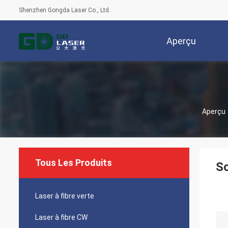
Shenzhen Gongda Laser Co., Ltd.
Aperçu
Aperçu
Tous Les Produits
So
Laser à fibre verte
Laser à fibre CW