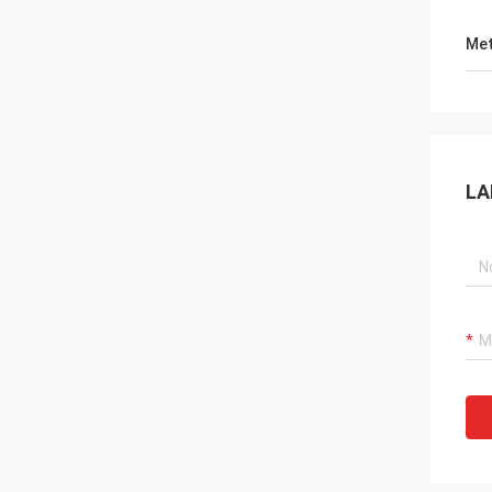
Met
LA