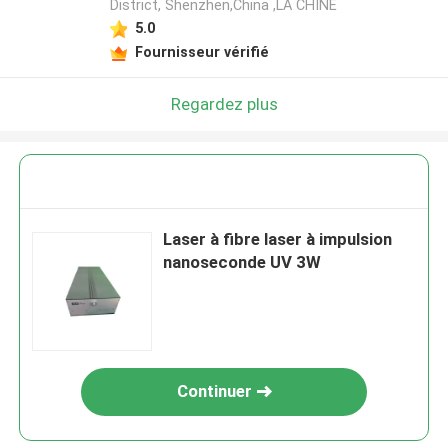
District, Shenzhen,China ,LA CHINE
5.0
Fournisseur vérifié
Regardez plus
Laser à fibre laser à impulsion
nanoseconde UV 3W
Continuer