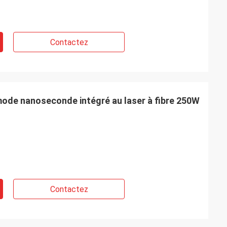
Contactez
mode nanoseconde intégré au laser à fibre 250W
Contactez