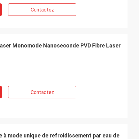
Contactez
aser Monomode Nanoseconde PVD Fibre Laser
Contactez
e à mode unique de refroidissement par eau de