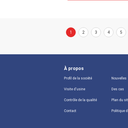
1
2
3
4
5
À propos
Profil de la société
Nouvelles
Visite d'usine
Des cas
Contrôle de la qualité
Plan du si
Contact