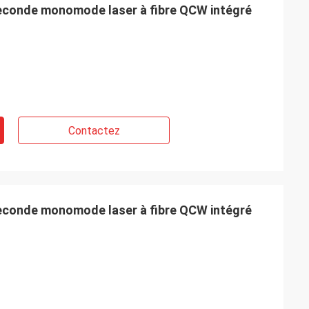
seconde monomode laser à fibre QCW intégré
Contactez
seconde monomode laser à fibre QCW intégré