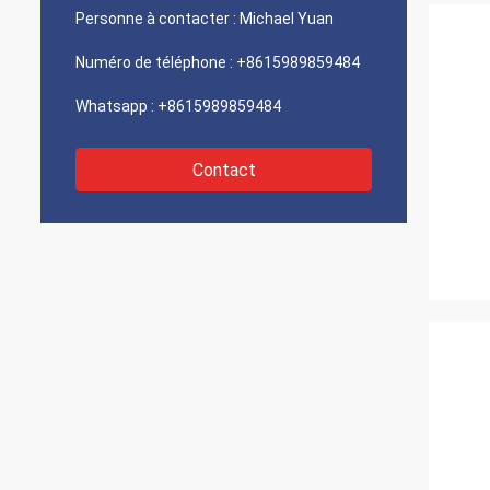
Personne à contacter :
Michael Yuan
Numéro de téléphone :
+8615989859484
Whatsapp :
+8615989859484
Contact