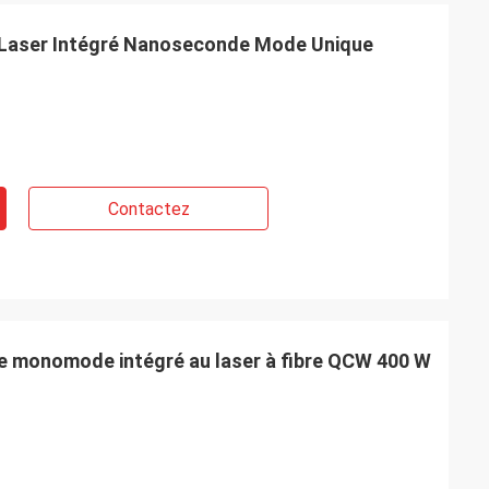
 Laser Intégré Nanoseconde Mode Unique
Contactez
e monomode intégré au laser à fibre QCW 400 W