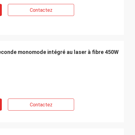
Contactez
seconde monomode intégré au laser à fibre 450W
Contactez