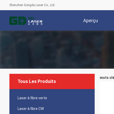
Shenzhen Gongda Laser Co., Ltd.
Aperçu
mots clé
Tous Les Produits
Laser à fibre verte
Laser à fibre CW