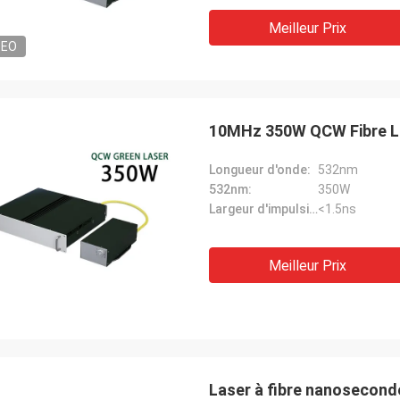
Meilleur Prix
DEO
10MHz 350W QCW Fibre L
Longueur d'onde:
532nm
532nm:
350W
Largeur d'impulsion:
<1.5ns
Meilleur Prix
Laser à fibre nanosecond