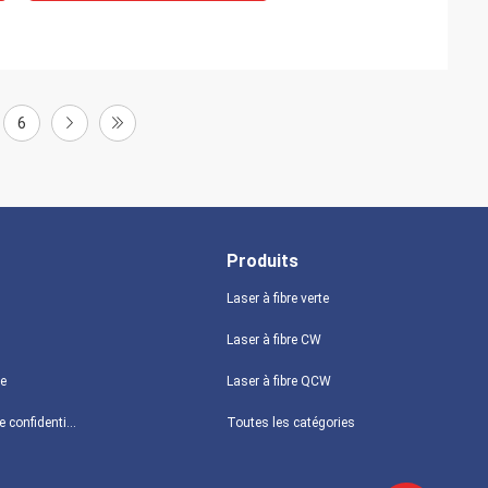
6
Produits
Laser à fibre verte
Laser à fibre CW
te
Laser à fibre QCW
Politique de confidentialité
Toutes les catégories